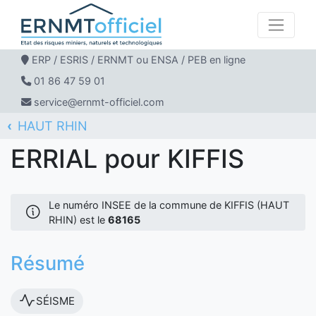
ERP / ESRIS / ERNMT ou ENSA / PEB en ligne
01 86 47 59 01
service@ernmt-officiel.com
HAUT RHIN
ERNMT Officiel
ERRIAL
KIFFIS
ERRIAL pour KIFFIS
Le numéro INSEE de la commune de KIFFIS (HAUT
RHIN) est le
68165
Résumé
SÉISME