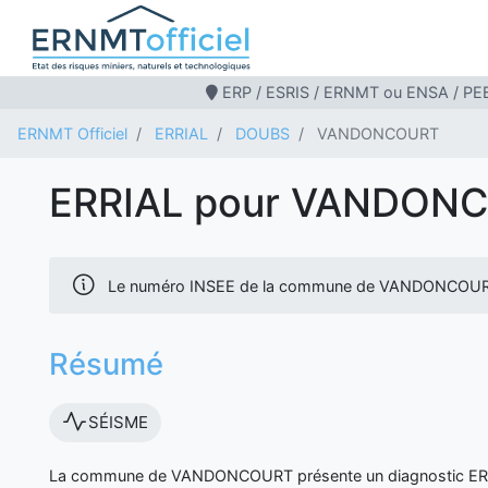
ERP / ESRIS / ERNMT ou ENSA / PEB
ERNMT Officiel
ERRIAL
DOUBS
VANDONCOURT
ERRIAL pour VANDON
Le numéro INSEE de la commune de VANDONCOUR
Résumé
SÉISME
La commune de VANDONCOURT présente un diagnostic ERP r