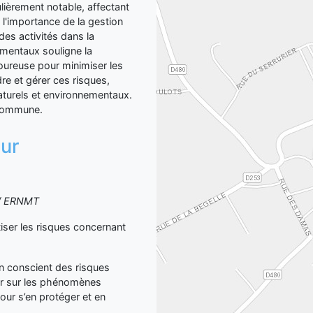
lièrement notable, affectant
 l'importance de la gestion
 des activités dans la
mentaux souligne la
goureuse pour minimiser les
e et gérer ces risques,
naturels et environnementaux.
a commune.
sur
S / ERNMT
er les risques concernant
yen conscient des risques
er sur les phénomènes
our s’en protéger et en