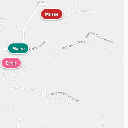
Musée
Mairie
Ecole