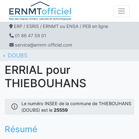
ERP / ESRIS / ERNMT ou ENSA / PEB en ligne
01 86 47 59 01
service@ernmt-officiel.com
DOUBS
ERNMT Officiel
ERRIAL
THIEBOUHANS
ERRIAL pour
THIEBOUHANS
Le numéro INSEE de la commune de THIEBOUHANS
(DOUBS) est le
25559
Résumé