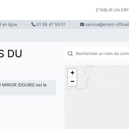
ETABLIR UN ER
 en ligne
01 86 47 59 01
service@ernmt-officie
S DU
+
−
 MIROIR (DOUBS) est le