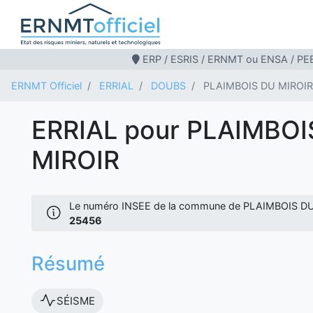
ERP / ESRIS / ERNMT ou ENSA / PEB
ERNMT Officiel
ERRIAL
DOUBS
PLAIMBOIS DU MIROIR
ERRIAL pour PLAIMBOI
MIROIR
Le numéro INSEE de la commune de PLAIMBOIS DU
25456
Résumé
SÉISME