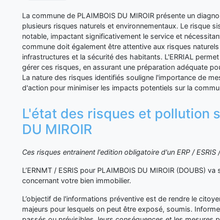
La commune de PLAIMBOIS DU MIROIR présente un diagnost
plusieurs risques naturels et environnementaux. Le risque si
notable, impactant significativement le service et nécessitan
commune doit également être attentive aux risques naturels 
infrastructures et la sécurité des habitants. L'ERRIAL perm
gérer ces risques, en assurant une préparation adéquate pour
La nature des risques identifiés souligne l'importance de me
d'action pour minimiser les impacts potentiels sur la commu
L'état des risques et pollutio
DU MIROIR
Ces risques entrainent l'edition obligatoire d'un ERP / ESRI
L’ERNMT / ESRIS pour PLAIMBOIS DU MIROIR (DOUBS) va syn
concernant votre bien immobilier.
L’objectif de l'informations préventive est de rendre le cito
majeurs pour lesquels on peut être exposé, soumis. Inform
passés ou prévisibles, leurs conséquences et les mesures p