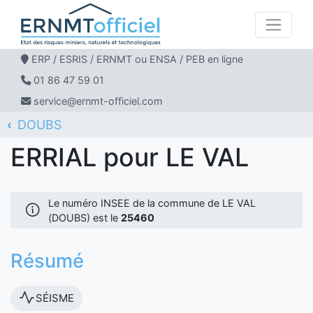
ERP / ESRIS / ERNMT ou ENSA / PEB en ligne
01 86 47 59 01
service@ernmt-officiel.com
DOUBS
ERNMT Officiel
ERRIAL
LE VAL
ERRIAL pour LE VAL
Le numéro INSEE de la commune de LE VAL
(DOUBS) est le
25460
Résumé
SÉISME