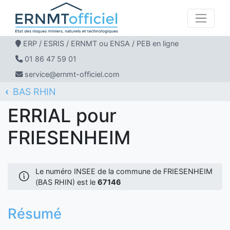
ERP / ESRIS / ERNMT ou ENSA / PEB en ligne
01 86 47 59 01
service@ernmt-officiel.com
BAS RHIN
ERNMT Officiel
ERRIAL
FRIESENHEIM
ERRIAL pour
FRIESENHEIM
Le numéro INSEE de la commune de FRIESENHEIM
(BAS RHIN) est le
67146
Résumé