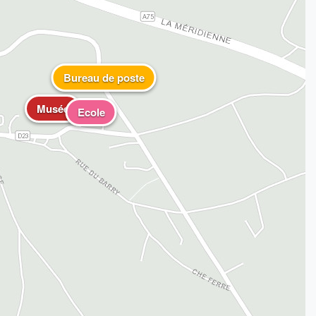
Bureau de poste
Musée
Ecole