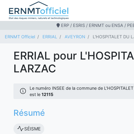
ERP / ESRIS / ERNMT ou ENSA / PEB
ERNMT Officiel
ERRIAL
AVEYRON
L'HOSPITALET DU 
ERRIAL pour L'HOSPIT
LARZAC
Le numéro INSEE de la commune de L'HOSPITAL
est le
12115
Résumé
SÉISME