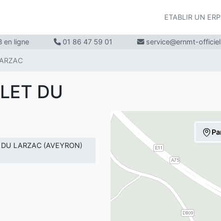
ETABLIR UN ER
 en ligne
01 86 47 59 01
service@ernmt-officie
LARZAC
ALET DU
Pa
ET DU LARZAC (AVEYRON)