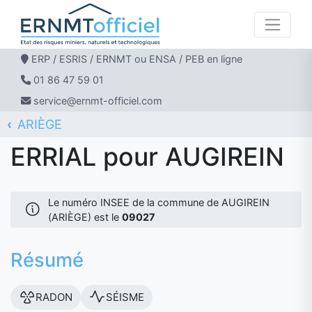
ERP / ESRIS / ERNMT ou ENSA / PEB en ligne
01 86 47 59 01
service@ernmt-officiel.com
ARIÈGE
ERNMT Officiel
ERRIAL
AUGIREIN
ERRIAL pour AUGIREIN
Le numéro INSEE de la commune de AUGIREIN
(ARIÈGE) est le
09027
Résumé
RADON
SÉISME