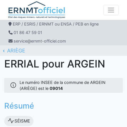
ERP / ESRIS / ERNMT ou ENSA / PEB en ligne
01 86 47 59 01
service@ernmt-officiel.com
ARIÈGE
ERNMT Officiel
ERRIAL
ARGEIN
ERRIAL pour ARGEIN
Le numéro INSEE de la commune de ARGEIN
(ARIÈGE) est le
09014
Résumé
SÉISME