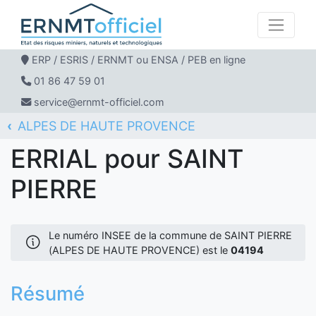
ERP / ESRIS / ERNMT ou ENSA / PEB en ligne
01 86 47 59 01
service@ernmt-officiel.com
ALPES DE HAUTE PROVENCE
ERNMT Officiel
ERRIAL
SAINT PIERRE
ERRIAL pour SAINT
PIERRE
Le numéro INSEE de la commune de SAINT PIERRE
(ALPES DE HAUTE PROVENCE) est le
04194
Résumé