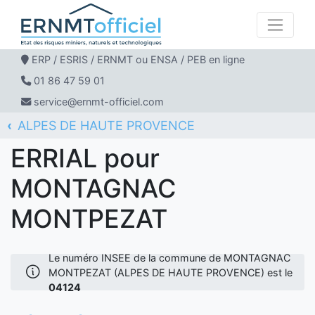
ERP / ESRIS / ERNMT ou ENSA / PEB en ligne
01 86 47 59 01
service@ernmt-officiel.com
ALPES DE HAUTE PROVENCE
ERNMT Officiel
ERRIAL
MONTAGNAC MONTPEZAT
ERRIAL pour
MONTAGNAC
MONTPEZAT
Le numéro INSEE de la commune de MONTAGNAC
MONTPEZAT (ALPES DE HAUTE PROVENCE) est le
04124