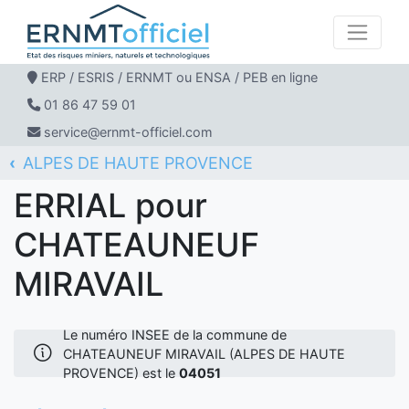
ERP / ESRIS / ERNMT ou ENSA / PEB en ligne
01 86 47 59 01
service@ernmt-officiel.com
ALPES DE HAUTE PROVENCE
ERNMT Officiel
ERRIAL
CHATEAUNEUF MIRAVAIL
ERRIAL pour
CHATEAUNEUF
MIRAVAIL
Le numéro INSEE de la commune de
CHATEAUNEUF MIRAVAIL (ALPES DE HAUTE
PROVENCE) est le
04051