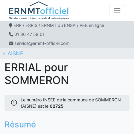
ERP / ESRIS / ERNMT ou ENSA / PEB en ligne
01 86 47 59 01
service@ernmt-officiel.com
AISNE
ERNMT Officiel
ERRIAL
SOMMERON
ERRIAL pour
SOMMERON
Le numéro INSEE de la commune de SOMMERON
(AISNE) est le
02725
Résumé