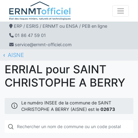
ERP / ESRIS / ERNMT ou ENSA / PEB en ligne
01 86 47 59 01
service@ernmt-officiel.com
AISNE
ERNMT Officiel
ERRIAL
SAINT CHRISTOPHE A BERRY
ERRIAL pour SAINT
CHRISTOPHE A BERRY
Le numéro INSEE de la commune de SAINT
CHRISTOPHE A BERRY (AISNE) est le
02673