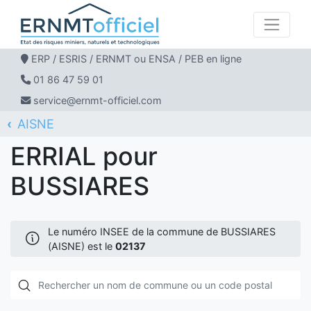
ERP / ESRIS / ERNMT ou ENSA / PEB en ligne
01 86 47 59 01
service@ernmt-officiel.com
AISNE
ERNMT Officiel
ERRIAL
BUSSIARES
ERRIAL pour
BUSSIARES
Le numéro INSEE de la commune de BUSSIARES
(AISNE) est le
02137